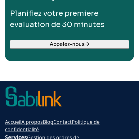
Planifiez votre premiere
evaluation de 30 minutes
Appelez-nous
Accueil
A propos
Blog
Contact
Politique de
confidentialité
Services
Gestion des ordres de