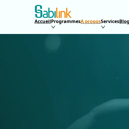
Accueil
Programmes
A propos
Services
Blo