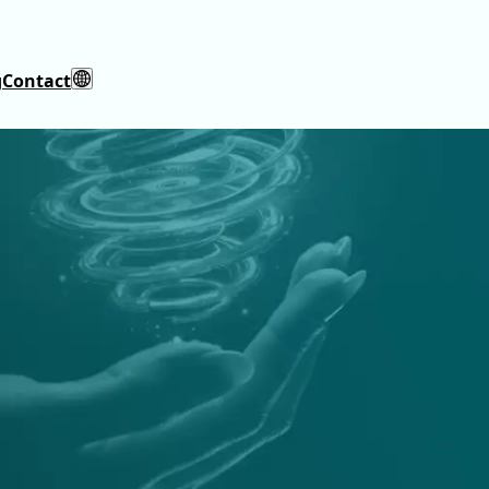
g
Contact