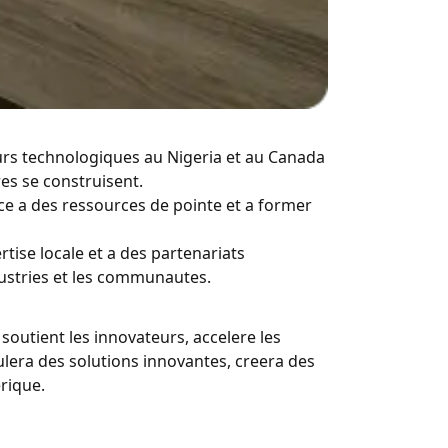
eurs technologiques au Nigeria et au Canada
res se construisent.
ce a des ressources de pointe et a former
tise locale et a des partenariats
dustries et les communautes.
soutient les innovateurs, accelere les
ulera des solutions innovantes, creera des
rique.