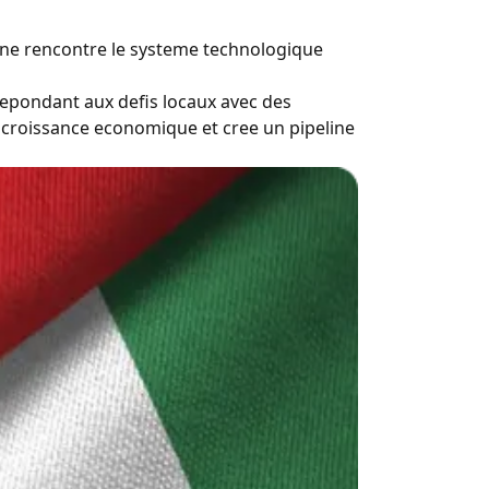
iane rencontre le systeme technologique
 repondant aux defis locaux avec des
a croissance economique et cree un pipeline