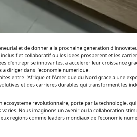
preneurial et de donner a la prochaine generation d'innovat
inclusif et collaboratif ou les idees prosperent et les carrie
es d'entreprise innovantes, a accelerer leur croissance gra
ts a diriger dans l'economie numerique.
es entre l'Afrique et l'Amerique du Nord grace a une exper
volutives et des carrieres durables qui transforment les in
n ecosysteme revolutionnaire, porte par la technologie, qui 
s varies. Nous imaginons un avenir ou la collaboration stim
s deux regions comme leaders mondiaux de l'economie nume