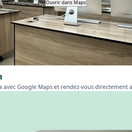
Ouvrir dans Maps
a
ia avec Google Maps et rendez-vous directement a
le trajet dans le complexe pour aider les visiteurs a trouver