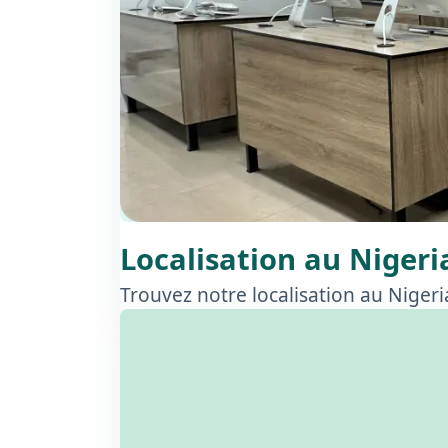
Localisation au Nigeri
Trouvez notre localisation au Niger
Transcription video : ce court guide montre 