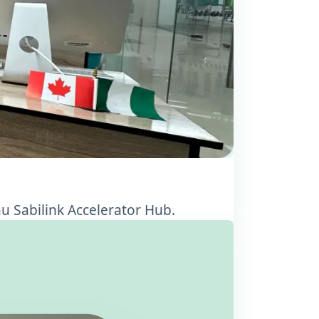
u Sabilink Accelerator Hub.
 l'entree du hub Sabilink.