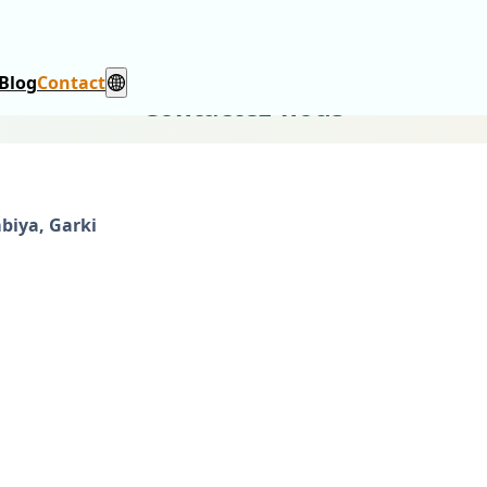
Blog
Contact
Contactez-nous
mbiya, Garki