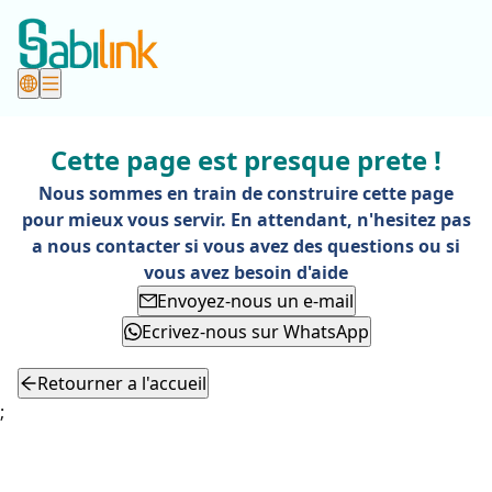
Cette page est presque prete !
Nous sommes en train de construire cette page
pour mieux vous servir. En attendant, n'hesitez pas
a nous contacter si vous avez des questions ou si
vous avez besoin d'aide
Envoyez-nous un e-mail
Ecrivez-nous sur WhatsApp
Retourner a l'accueil
;