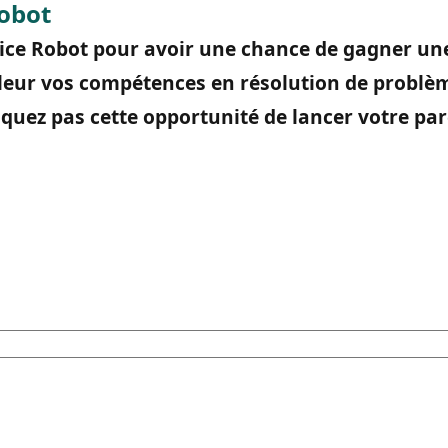
Robot
cice Robot pour avoir une chance de gagner une
leur vos compétences en résolution de probl
uez pas cette opportunité de lancer votre parc