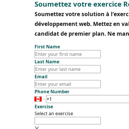
Soumettez votre exercice 
Soumettez votre solution à l'exer
développement web. Mettez en va
candidat de premier plan. Ne manq
First Name
Last Name
Email
Phone Number
Exercise
Select an exercise