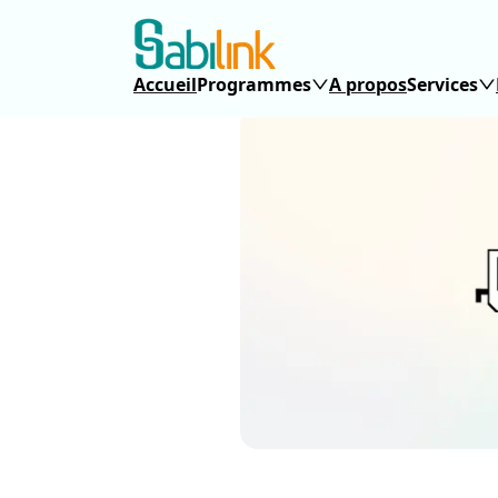
Accueil
Programmes
A propos
Services