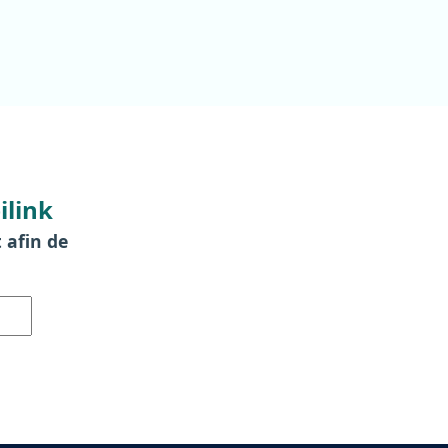
ilink
t afin de