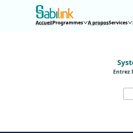
Accueil
Programmes
A propos
Services
Syst
Entrez l